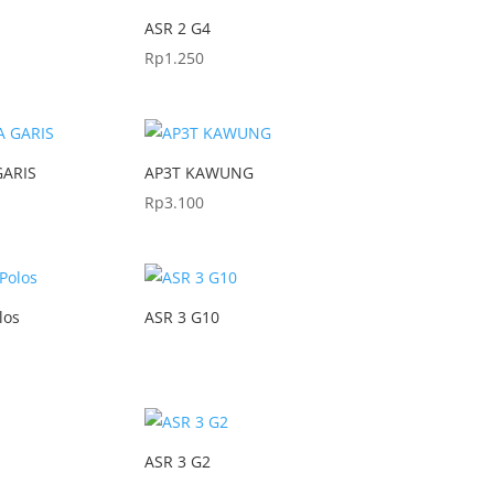
ASR 2 G4
Rp
1.250
GARIS
AP3T KAWUNG
Rp
3.100
los
ASR 3 G10
ASR 3 G2