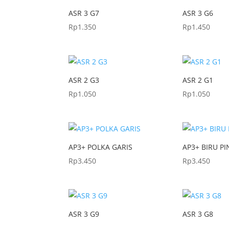
ASR 3 G7
ASR 3 G6
Rp
1.350
Rp
1.450
ASR 2 G3
ASR 2 G1
Rp
1.050
Rp
1.050
AP3+ POLKA GARIS
AP3+ BIRU PI
Rp
3.450
Rp
3.450
ASR 3 G9
ASR 3 G8