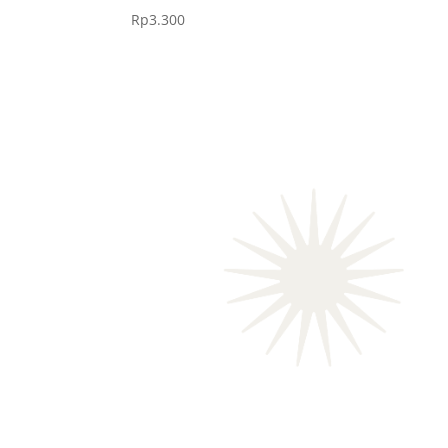
Rp
3.300