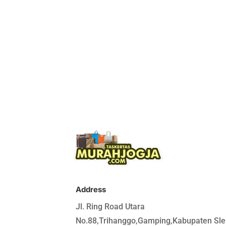
Address
Jl. Ring Road Utara
No.88,Trihanggo,Gamping,Kabupaten Sl