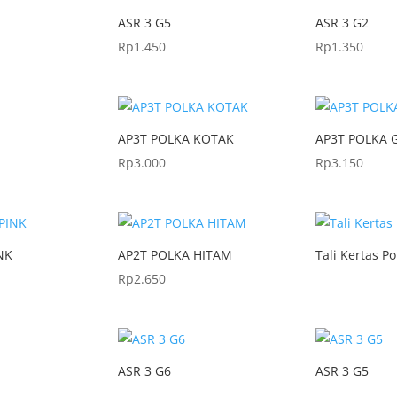
ASR 3 G5
ASR 3 G2
Rp
1.450
Rp
1.350
AP3T POLKA KOTAK
AP3T POLKA 
Rp
3.000
Rp
3.150
NK
AP2T POLKA HITAM
Tali Kertas Po
Rp
2.650
ASR 3 G6
ASR 3 G5