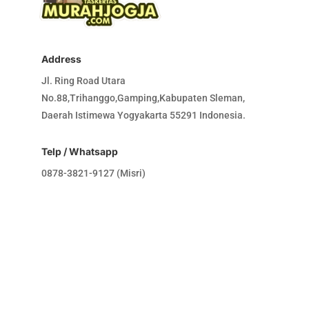
Address
Jl. Ring Road Utara
No.88,Trihanggo,Gamping,Kabupaten Sleman,
Daerah Istimewa Yogyakarta 55291 Indonesia.
Telp / Whatsapp
0878-3821-9127 (Misri)