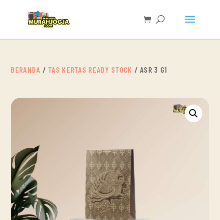
BERANDA
/
TAS KERTAS READY STOCK
/ ASR 3 G1