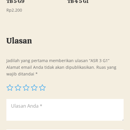
TB 5 G9
TB 4 5 G1
Rp
2.200
Ulasan
Jadilah yang pertama memberikan ulasan “ASR 3 G1”
Alamat email Anda tidak akan dipublikasikan.
Ruas yang
wajib ditandai
*